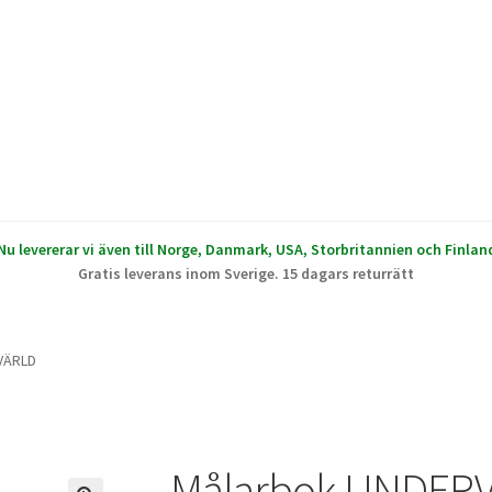
Nu levererar vi även till Norge, Danmark, USA, Storbritannien och Finlan
Gratis leverans inom Sverige. 15 dagars returrätt
VÄRLD
Målarbok UNDER