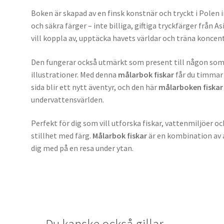
Boken är skapad av en finsk konstnär och tryckt i Polen 
och säkra färger – inte billiga, giftiga tryckfärger från As
vill koppla av, upptäcka havets världar och träna konce
Den fungerar också utmärkt som present till någon som ä
illustrationer. Med denna
målarbok fiskar
får du timmar a
sida blir ett nytt äventyr, och den här
målarboken fiskar
undervattensvärlden.
Perfekt för dig som vill utforska fiskar, vattenmiljöer och
stillhet med färg.
Målarbok fiskar
är en kombination av 
dig med på en resa under ytan.