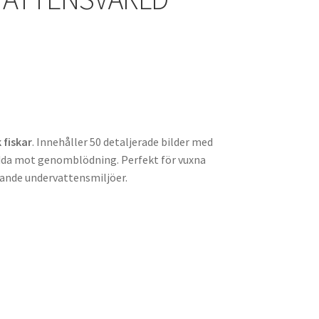
fiskar
. Innehåller 50 detaljerade bilder med
kydda mot genomblödning. Perfekt för vuxna
rande undervattensmiljöer.