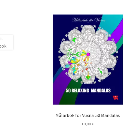
Målarbok för Vuxna: 50 Mandalas
10,00
€