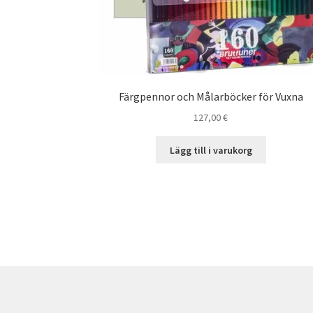
Färgpennor och Målarböcker för Vuxna
127,00
€
Lägg till i varukorg