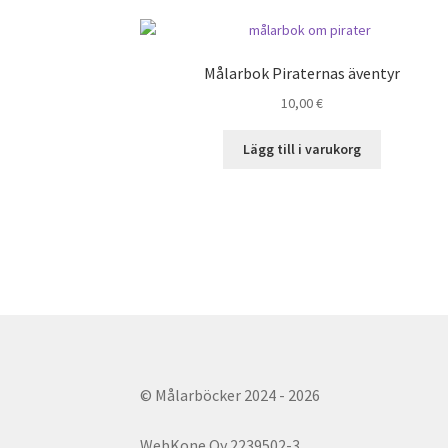
Målarbok Piraternas äventyr
10,00
€
Lägg till i varukorg
© Målarböcker 2024 - 2026
WebKone Oy 2239502-3