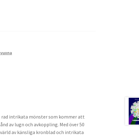
 vuxna
n rad intrikata mönster som kommer att
stånd av lugn och avkoppling. Med över 50
värld av känsliga kronblad och intrikata