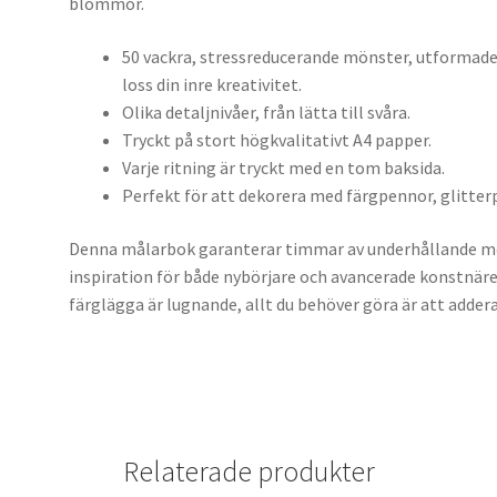
blommor.
50 vackra, stressreducerande mönster, utformade 
loss din inre kreativitet.
Olika detaljnivåer, från lätta till svåra.
Tryckt på stort högkvalitativt A4 papper.
Varje ritning är tryckt med en tom baksida.
Perfekt för att dekorera med färgpennor, glitter
Denna målarbok garanterar timmar av underhållande ment
inspiration för både nybörjare och avancerade konstnärer
färglägga är lugnande, allt du behöver göra är att addera
Relaterade produkter