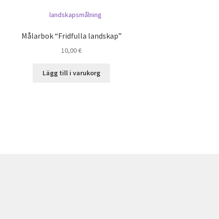
Målarbok “Fridfulla landskap”
10,00
€
Lägg till i varukorg