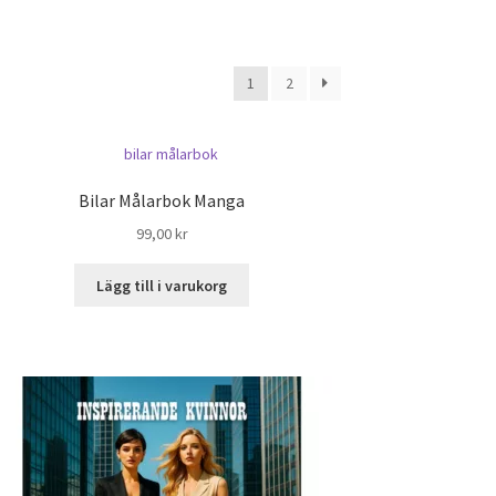
1
2
Bilar Målarbok Manga
99,00
kr
Lägg till i varukorg