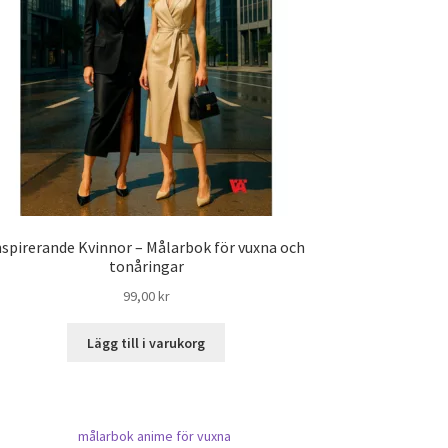
nspirerande Kvinnor – Målarbok för vuxna och
tonåringar
99,00
kr
Lägg till i varukorg