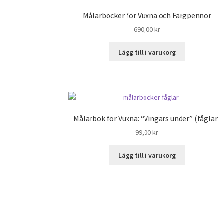
Målarböcker för Vuxna och Färgpennor
690,00
kr
Lägg till i varukorg
Målarbok för Vuxna: “Vingars under” (fåglar
99,00
kr
Lägg till i varukorg