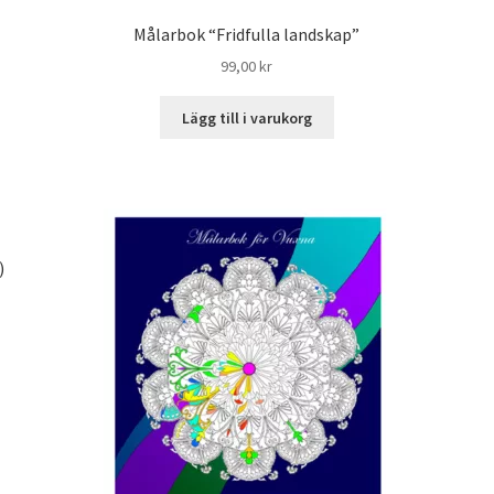
Målarbok “Fridfulla landskap”
99,00
kr
Lägg till i varukorg
)