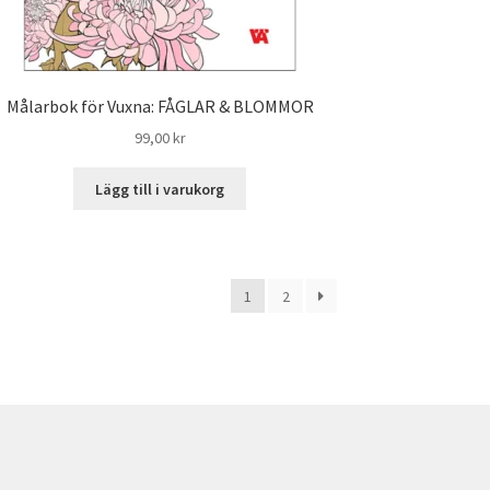
Målarbok för Vuxna: FÅGLAR & BLOMMOR
99,00
kr
Lägg till i varukorg
1
2