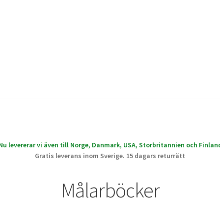
Nu levererar vi även till Norge, Danmark, USA, Storbritannien och Finlan
Gratis leverans inom Sverige. 15 dagars returrätt
Målarböcker