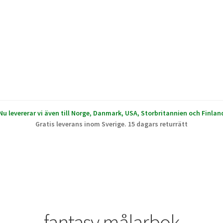
Nu levererar vi även till Norge, Danmark, USA, Storbritannien och Finlan
Gratis leverans inom Sverige. 15 dagars returrätt
fantasy målarbok