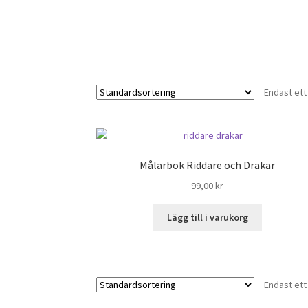
Endast ett
Målarbok Riddare och Drakar
99,00
kr
Lägg till i varukorg
Endast ett